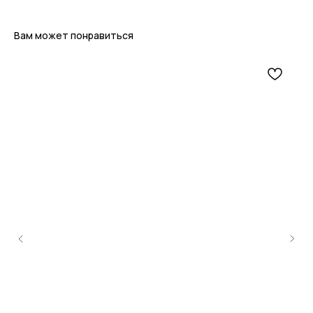
Вам может понравиться
ИП Макеева Валентина Сергеевна
ИНН 0000000000