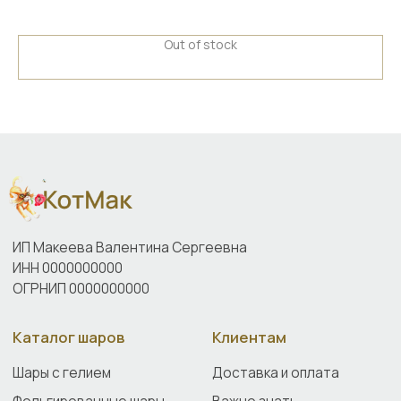
конфиденциальности
г. Москва, ул. Куусинена
д.21А
Сайт создан ME•Studio
Out of stock